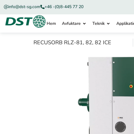
info@dst-sg.com
+46 -(0)8-445 77 20
Hem
Avfuktare
Teknik
Applikati
RECUSORB RLZ-81, 82, 82 ICE