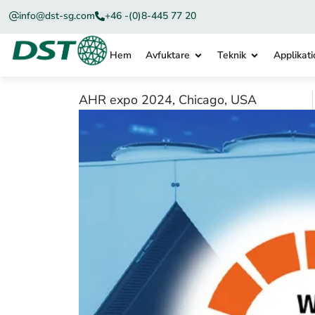
info@dst-sg.com
+46 -(0)8-445 77 20
Hem
Avfuktare
Teknik
Applikati
AHR expo 2024, Chicago, USA