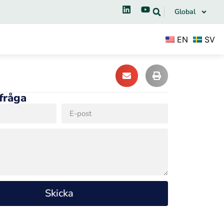
Global
EN
SV
 fråga
Skicka