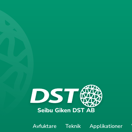
Seibu Giken DST AB
Avfuktare
Teknik
Applikationer