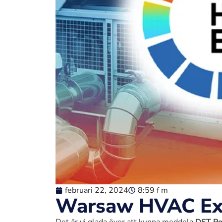
februari 22, 2024
8:59 f m
Warsaw HVAC Exp