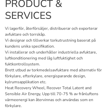
PRODUCT &
SERVICES
Vi lagerför, återförsäljer, distribuerar och exporterar
avfuktare och torrskåp.
Vi designar och tillverkar torkutrustning baserat på
kundens unika specifikation.
Vi installerar och underhåller industriella avfuktare,
luftkonditionering med låg luftfuktighet och
fuktkontrollsystem.
Brett utbud av torkmedelsavfuktare med alternativ för
förkylare, efterkylare, energisparande design,
kylrumsapplikation etc.
Heat Recovery Wheel, Recover Total Latent and
Sensible Air Energy, Upp till 70-75 % av frånluftens
värmeenergi kan återvinnas och användas som en
förkylare.