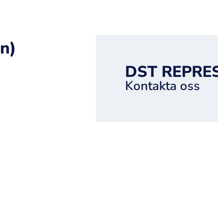
n)
DST REPRE
Kontakta oss