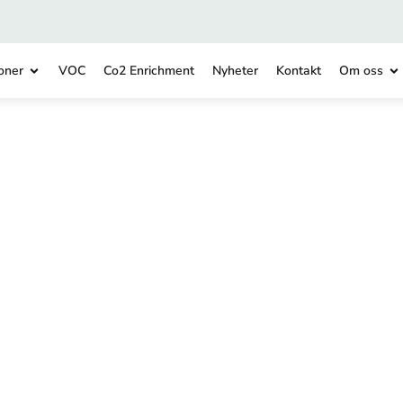
oner
VOC
Co2 Enrichment
Nyheter
Kontakt
Om oss