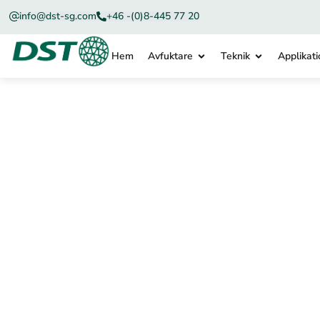
info@dst-sg.com
+46 -(0)8-445 77 20
Hem
Avfuktare
Teknik
Applikati